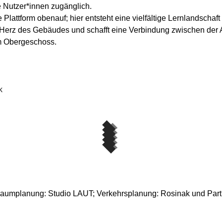
e Nutzer*innen zugänglich.
lattform obenauf; hier entsteht eine vielfältige Lernlandschaft 
s Herz des Gebäudes und schafft eine Verbindung zwischen der 
m Obergeschoss.
k
iraumplanung: Studio LAUT; Verkehrsplanung: Rosinak und Pa