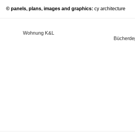
© panels, plans, images and graphics:
cy architecture
Wohnung K&L
Bücherde