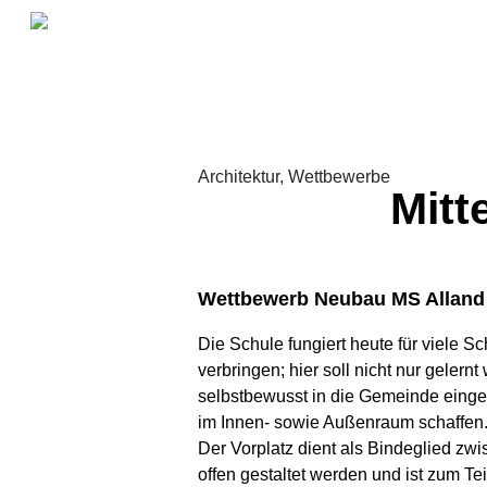
Architektur,
Wettbewerbe
Mitt
Wettbewerb Neubau MS Alland
Die Schule fungiert heute für viele S
verbringen; hier soll nicht nur gelernt
selbstbewusst in die Gemeinde eingeb
im Innen- sowie Außenraum schaffen
Der Vorplatz dient als Bindeglied z
offen gestaltet werden und ist zum Te