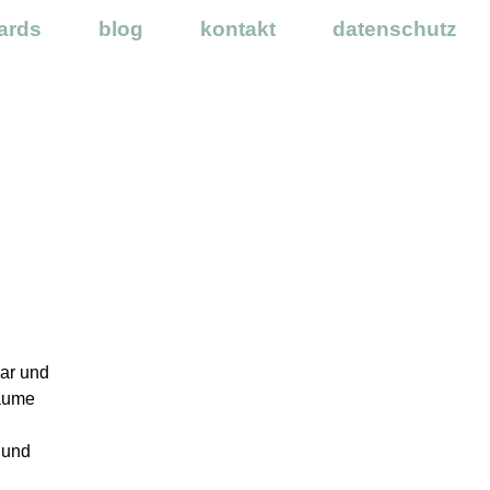
ards
blog
kontakt
datenschutz
bar und
Räume
 und