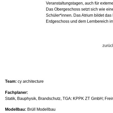
Veranstaltungstagen, auch für extern
Das Obergeschoss setzt sich wie eine P
Schüler*innen. Das Atrium bildet da
Erdgeschoss und dem Lernbereich i
zurüc
Team:
cy architecture
Fachplaner:
Statik, Bauphysik, Brandschutz, TGA: KPPK ZT GmbH
; Fre
Modellbau:
Brüll Modellbau