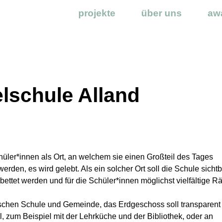
projekte
über uns
aw
elschule Alland
chüler*innen als Ort, an welchem sie einen Großteil des Tages
 werden, es wird gelebt. Als ein solcher Ort soll die Schule sicht
ettet werden und für die Schüler*innen möglichst vielfältige 
.
wischen Schule und Gemeinde, das Erdgeschoss soll transparent
il, zum Beispiel mit der Lehrküche und der Bibliothek, oder an