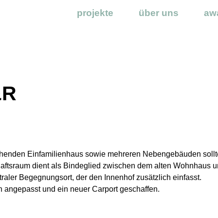
projekte
über uns
aw
&R
henden Einfamilienhaus sowie mehreren Nebengebäuden sollt
aftsraum dient als Bindeglied zwischen dem alten Wohnhaus 
raler Begegnungsort, der den Innenhof zusätzlich einfasst.
on angepasst und ein neuer Carport geschaffen.