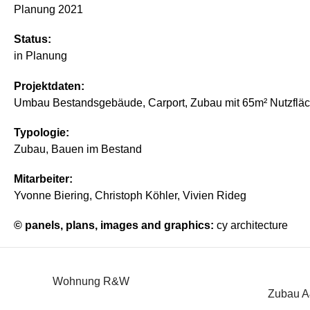
Planung 2021
Status:
in Planung
Projektdaten:
Umbau Bestandsgebäude, Carport, Zubau mit 65m² Nutzflä
Typologie:
Zubau, Bauen im Bestand
Mitarbeiter:
Yvonne Biering, Christoph Köhler, Vivien Rideg
© panels, plans, images and graphics:
cy architecture
Wohnung R&W
Zubau 