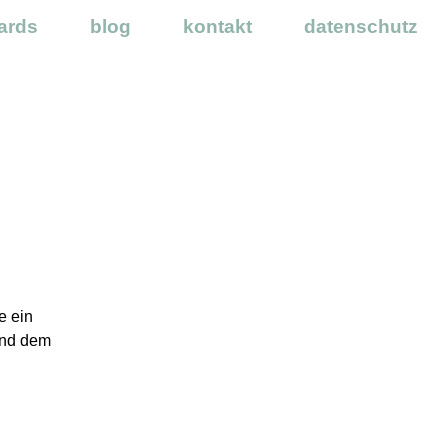
ards
blog
kontakt
datenschutz
e ein
und dem