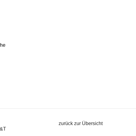
che
zurück zur Übersicht
A&T