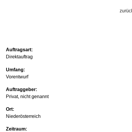
zurüc
Auftragsart:
Direktauftrag
Umfang:
Vorentwurf
Auftraggeber:
Privat, nicht genannt
Ort:
Niederösterreich
Zeitraum: