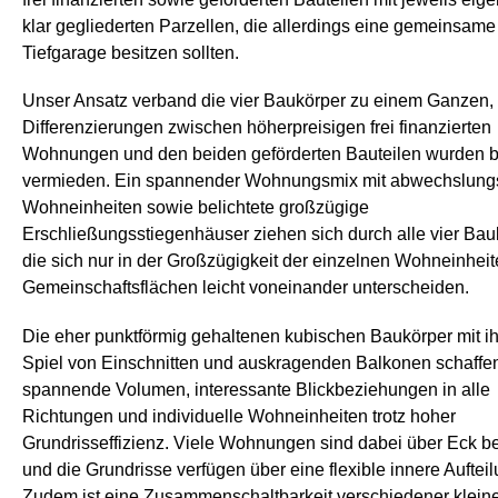
klar gegliederten Parzellen, die allerdings eine gemeinsame
Tiefgarage besitzen sollten.
Unser Ansatz verband die vier Baukörper zu einem Ganzen, 
Differenzierungen zwischen höherpreisigen frei finanzierten
Wohnungen und den beiden geförderten Bauteilen wurden 
vermieden. Ein spannender Wohnungsmix mit abwechslung
Wohneinheiten sowie belichtete großzügige
Erschließungsstiegenhäuser ziehen sich durch alle vier Bau
die sich nur in der Großzügigkeit der einzelnen Wohneinhei
Gemeinschaftsflächen leicht voneinander unterscheiden.
Die eher punktförmig gehaltenen kubischen Baukörper mit i
Spiel von Einschnitten und auskragenden Balkonen schaffe
spannende Volumen, interessante Blickbeziehungen in alle
Richtungen und individuelle Wohneinheiten trotz hoher
Grundrisseffizienz. Viele Wohnungen sind dabei über Eck be
und die Grundrisse verfügen über eine flexible innere Aufteil
Zudem ist eine Zusammenschaltbarkeit verschiedener kleine