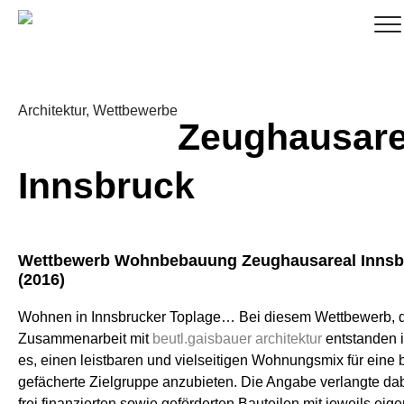
Architektur,
Wettbewerbe
Zeughausare
Innsbruck
Wettbewerb Wohnbebauung Zeughausareal Innsb
(2016)
Wohnen in Innsbrucker Toplage… Bei diesem Wettbewerb, d
Zusammenarbeit mit
beutl.gaisbauer architektur
entstanden is
es, einen leistbaren und vielseitigen Wohnungsmix für eine b
gefächerte Zielgruppe anzubieten. Die Angabe verlangte da
frei finanzierten sowie geförderten Bauteilen mit jeweils eig