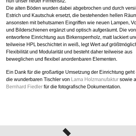
nun unser neuer Firmensitz.
Die alten Böden wurden dabei abgebrochen und durch versi
Estrich und Kautschuk ersetzt, die bestehenden hellen Räu
ansonsten mit behutsamen Eingriffen wie neuen Lampen, V
und Bilderschienen ergänzt und optisch aufgeräumt. Die vo
entworfene Einrichtung aus Birkensperrholz, matt lackiert un
teilweise HPL beschichtet in weiß, legt Wert auf größtmöglic
Flexibilität und Modularität und besteht daher teilweise aus
beweglichen und flexibel anordenbaren Elementen.
Ein Dank für die großartige Umsetzung der Einrichtung geht
die wunderbaren Tischler von
Lama Holzmanufaktur
sowie 
Bernhard Fiedler
für die fotografische Dokumentation.